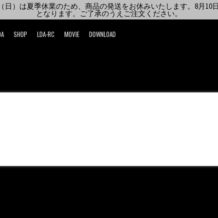
6日（日）は夏季休業のため、商品の発送をお休みいたします。8月10日
となります。ご了承のうえご注文ください。
DA
SHOP
LDA-RC
MOVIE
DOWNLOAD